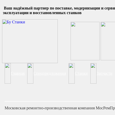
Ваш надёжный партнер по поставке, модернизации и сер
эксплуатации и восстановленных станков
Главная
Спецпредложения
Станки
Запчасти
Московская ремонтно-производственная компания МосРемП