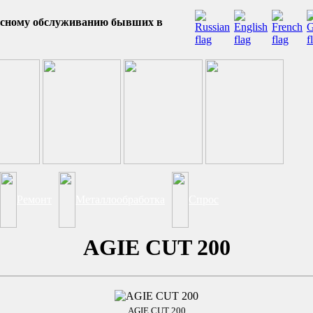
висному обслуживанию бывших в
Ремонт
Металлообработка
Спрос
AGIE CUT 200
AGIE CUT 200