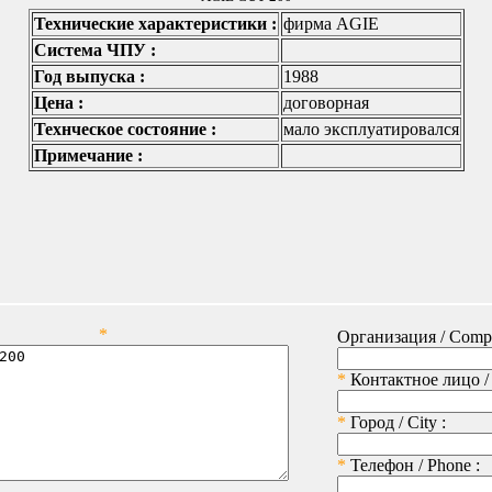
Технические характеристики :
фирма AGIE
Система ЧПУ :
Год выпуска :
1988
Цена :
договорная
Технческое состояние :
мало эксплуатировался
Примечание :
*
Организация / Comp
*
Контактное лицо / 
*
Город / City :
*
Телефон / Phone :